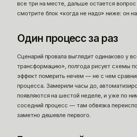
все три на месте, дальше остается вопрос 
смотрите блок «когда не надо» ниже: он н
Один процесс за раз
Сценарий провала выглядит одинаково у в
трансформацию», полгода рисует схемы по
эффект померить нечем — не с чем сравни
процесса. Замерили часы до, автоматизиро
появляются на шестой неделе, и уже по н
соседний процесс — там обвязка переиспо
заметно дешевле первого.