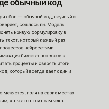
где обычный код
при сбое — обычный код, скучный и
оверяет, сошлось ли. Модель
 понять кривую формулировку в
ть текст, который каждый раз
-процессов нейросетями
тимизация бизнес-процессов с
тать проценты и сверять итоги
од, который всегда дает один и
е меняется, поля на своих местах
им, хотя это стоит нам чека.