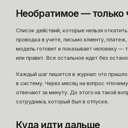
Необратимое — только 
Список действий, которые нельзя откатить,
проводка в учете, письмо клиенту, платеж
модель готовит и показывает человеку — 
или правит. Все остальное идет без остано
Каждый шаг пишется в журнал: что пришло 
в систему. Через месяц на вопрос «почему
отвечают за минуту. До этого на такой воп
сотрудника, который был в отпуске.
Куда идти дальше