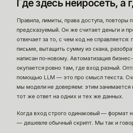
Где здесь нейросеть, а 
Правила, лимиты, права доступа, повторы 
предсказуемый. Он же считает деньги и пр
отвечает за то, с чем код не справляется:
письме, вытащить сумму из скана, разобра
написан по-новому. Автоматизация бизнес
окупается ровно там, где вход разный. Оп
помощью LLM — это про смысл текста. Счи
мы модели не доверяем: этим занимается к
тот же ответ на одних и тех же данных.
Когда вход строго одинаковый — формат н
— дешевле обычный скрипт. Мы так и говор