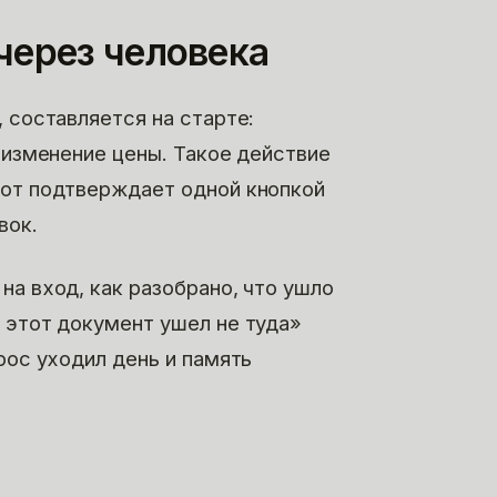
через человека
 составляется на старте:
, изменение цены. Такое действие
тот подтверждает одной кнопкой
вок.
на вход, как разобрано, что ушло
 этот документ ушел не туда»
рос уходил день и память