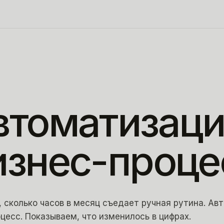
втоматизац
изнес-проце
 сколько часов в месяц съедает ручная рутина. А
цесс. Показываем, что изменилось в цифрах.