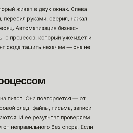
торый живет в двух окнах. Слева
, перебил руками, сверил, нажал
есяц. Автоматизация бизнес-
: с процесса, который уже идет и
инг сюда тащить незачем — она не
процессом
 на пилот. Она повторяется — от
ровой след: файлы, письма, записи
аются. И ее результат проверяем
от неправильного без спора. Если