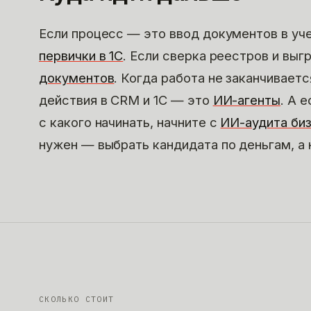
Если процесс — это ввод документов в уч
первички в 1С
. Если сверка реестров и вы
документов
. Когда работа не заканчивает
действия в CRM и 1С — это
ИИ-агенты
. А 
с какого начинать, начните с
ИИ-аудита би
нужен — выбрать кандидата по деньгам, а 
СКОЛЬКО СТОИТ