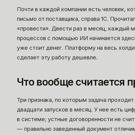
Почти в каждой компании есть человек, ко
письмо от поставщика, справа 1С. Прочитал
«провести». Двести раз в месяц, каждый м
процессов с помощью ИИ начинается здесь
уже стоит денег. Платформу на весь холд
сделает эту работу дешевле.
Что вообще считается 
Три признака, по которым задача проходит
двадцати запусков в месяц. У нее есть циф
в системе; устные договоренности не счит
— правильно заведенный документ отличим 