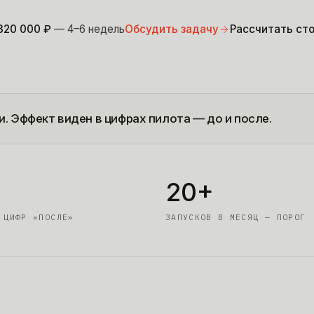
320 000
₽
— 4–6 недель
Обсудить задачу
Рассчитать ст
. Эффект виден в цифрах пилота — до и после.
20+
 ЦИФР «ПОСЛЕ»
ЗАПУСКОВ В МЕСЯЦ — ПОРОГ