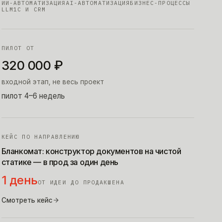
ИИ-АВТОМАТИЗАЦИЯ
AI-АВТОМАТИЗАЦИЯ
БИЗНЕС-ПРОЦЕССЫ
LLM
1С И CRM
ПИЛОТ ОТ
320 000
₽
входной этап, не весь проект
пилот 4–6 недель
КЕЙС ПО НАПРАВЛЕНИЮ
Бланкомат: конструктор документов на чистой
статике — в прод за один день
1 день
ОТ ИДЕИ ДО ПРОДАКШЕНА
Смотреть кейс