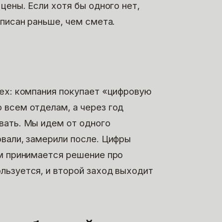
цены. Если хотя бы одного нет,
аписан раньше, чем смета.
сех: компания покупает «цифровую
 всем отделам, а через год
вать. Мы идем от одного
вали, замерили после. Цифры
им принимается решение про
льзуется, и второй заход выходит