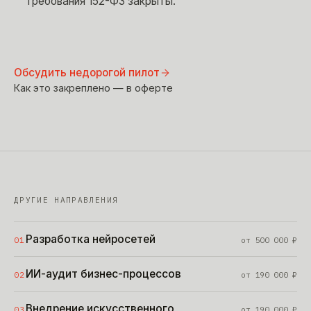
требования 152-ФЗ закрыты.
Обсудить недорогой пилот
Как это закреплено — в оферте
ДРУГИЕ НАПРАВЛЕНИЯ
Разработка нейросетей
01
от
500 000
₽
ИИ-аудит бизнес-процессов
02
от
190 000
₽
Внедрение искусственного
03
от
190 000
₽