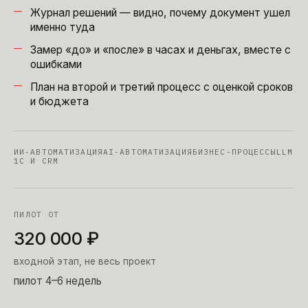
Журнал решений — видно, почему документ ушел
именно туда
Замер «до» и «после» в часах и деньгах, вместе с
ошибками
План на второй и третий процесс с оценкой сроков
и бюджета
ИИ-АВТОМАТИЗАЦИЯ
AI-АВТОМАТИЗАЦИЯ
БИЗНЕС-ПРОЦЕССЫ
LLM
1С И CRM
ПИЛОТ ОТ
320 000
₽
входной этап, не весь проект
пилот 4–6 недель