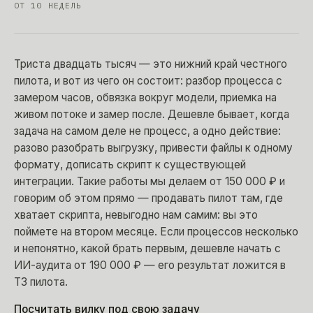
ОТ 10 НЕДЕЛЬ
Триста двадцать тысяч — это нижний край честного
пилота, и вот из чего он состоит: разбор процесса с
замером часов, обвязка вокруг модели, приемка на
живом потоке и замер после. Дешевле бывает, когда
задача на самом деле не процесс, а одно действие:
разово разобрать выгрузку, привести файлы к одному
формату, дописать скрипт к существующей
интеграции. Такие работы мы делаем от 150 000 ₽ и
говорим об этом прямо — продавать пилот там, где
хватает скрипта, невыгодно нам самим: вы это
поймете на втором месяце. Если процессов несколько
и непонятно, какой брать первым, дешевле начать с
ИИ-аудита от 190 000 ₽ — его результат ложится в
ТЗ пилота.
Посчитать вилку под свою задачу