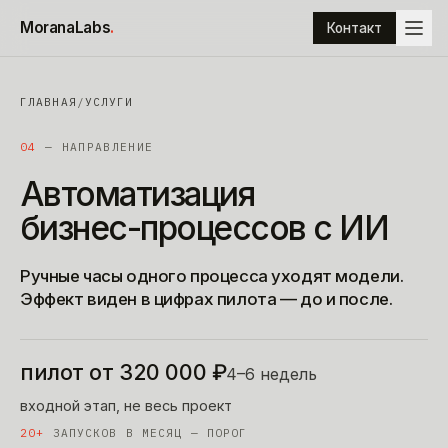
К содержимому
MoranaLabs
.
Контакт
ГЛАВНАЯ
/
УСЛУГИ
04
— НАПРАВЛЕНИЕ
Автоматизация
бизнес-процессов
с
ИИ
Ручные часы одного процесса уходят модели.
Эффект виден в цифрах пилота — до и после.
пилот от 320 000 ₽
4–6 недель
входной этап, не весь проект
20+
ЗАПУСКОВ В МЕСЯЦ — ПОРОГ