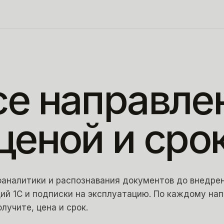
се
направле
ценой
и
сро
аналитики и распознавания документов до внедрен
ий 1С и подписки на эксплуатацию. По каждому на
олучите, цена и срок.