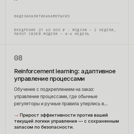
ВИДЕОАНАЛИТИКА
КАМЕРЫ
СИЗ
ВНЕДРЕНИЕ ОТ
60 000
₽
· МОДУЛИ — 2 НЕДЕЛИ,
ПИЛОТ СВОЕЙ МОДЕЛИ — 4–6 НЕДЕЛЬ
08
Reinforcement learning: адаптивное
управление процессами
Обучение с подкреплением на заказ:
управление процессами, где обычные
регуляторы и ручные правила уперлись в
потолок.
→
Прирост эффективности против вашей
текущей логики управления — с сохраненным
запасом по безопасности.