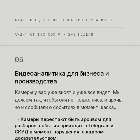
АУДИТ ПРОЦЕССОВ
ИИ-КОНСАЛТИНГ
ОКУПАЕМОСТЬ
АУДИТ ОТ
190 000
₽
· 2–3 НЕДЕЛИ
05
Видеоаналитика для бизнеса и
производства
Камеры у вас уже висят и уже все видят. Мы
делаем так, чтобы они не только писали архив,
но и сообщали о событиях в момент: каска,
транспорт, зона, очередь.
→
Камеры перестают быть архивом для
разборов: события приходят в Telegram и
СКУД в момент нарушения, с кадром-
доказательством.