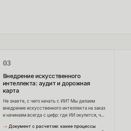
03
Внедрение искусственного
интеллекта: аудит и дорожная
карта
Не знаете, с чего начать с ИИ? Мы делаем
внедрение искусственного интеллекта на заказ
и начинаем всегда с цифр: где ИИ окупится, что
внедрять первым, сколько это стоит.
→
Документ с расчетом: какие процессы