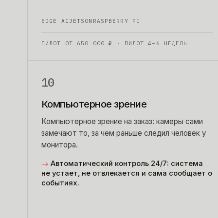
EDGE AI
JETSON
RASPBERRY PI
ПИЛОТ ОТ
650 000
₽
· ПИЛОТ 4–6 НЕДЕЛЬ
10
Компьютерное зрение
Компьютерное зрение на заказ: камеры сами
замечают то, за чем раньше следил человек у
монитора.
→
Автоматический контроль 24/7: система
не устает, не отвлекается и сама сообщает о
событиях.