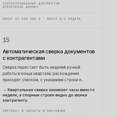
OCR
РАСПОЗНАВАНИЕ ДОКУМЕНТОВ
ИЗВЛЕЧЕНИЕ ДАННЫХ
ПИЛОТ ОТ
500 000
₽
· ПИЛОТ 4–6 НЕДЕЛЬ
15
Автоматическая сверка документов
с контрагентами
Сверка перестает быть неделей ручной
работы в конце квартала: расхождения
приходят списком, с указанием строки и
причины.
→
Квартальная сверка занимает часы вместо
недели, а спорные строки видно до звонка
контрагенту.
СВЕРКА
1С И ЭДО
АКТЫ И НАКЛАДНЫЕ