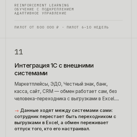
REINFORCEMENT LEARNING
ОБУЧЕНИЕ С ПОДКРЕПЛЕНИЕМ
АДАПТИВНОЕ УПРАВЛЕНИЕ
ПИЛОТ ОТ
800 000
₽
· ПИЛОТ 6–10 НЕДЕЛЬ
11
Интеграция 1С с внешними
системами
Маркетплейсы, ЭДО, Честный знак, банк,
касса, сайт, CRM — обмен работает сам, без
человека-переходника с выгрузками в Excel.
Типовую конфигурацию не трогаем,
→
Данные ходят между системами сами:
обновляемость остается.
сотрудник перестает быть переходником с
выгрузками в Excel, а обмен переживает
отпуск того, кто его настраивал.