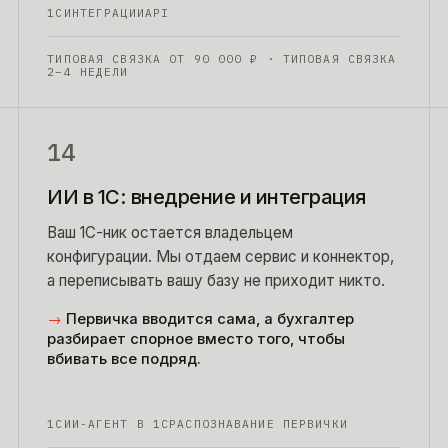
1С
ИНТЕГРАЦИИ
API
ТИПОВАЯ СВЯЗКА ОТ
90 000
₽
· ТИПОВАЯ СВЯЗКА
2–4 НЕДЕЛИ
14
ИИ в 1С: внедрение и интеграция
Ваш 1С-ник остается владельцем
конфигурации. Мы отдаем сервис и коннектор,
а переписывать вашу базу не приходит никто.
→
Первичка вводится сама, а бухгалтер
разбирает спорное вместо того, чтобы
вбивать все подряд.
1С
ИИ-АГЕНТ В 1С
РАСПОЗНАВАНИЕ ПЕРВИЧКИ