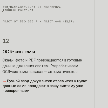
SSM/MAMBA
ОПТИМИЗАЦИЯ ИНФЕРЕНСА
ДЛИННЫЙ КОНТЕКСТ
ПИЛОТ ОТ
550 000
₽
· ПИЛОТ 6–8 НЕДЕЛЬ
12
OCR-системы
Сканы, фото и PDF превращаются в готовые
данные для ваших систем. Разрабатываем
OCR-системы на заказ — автоматическое
распознавание документов.
→
Ручной ввод документов стремится к нулю:
данные сами попадают в вашу систему уже
проверенными.