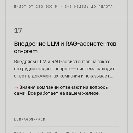
ПИЛОТ ОТ
250 000
₽
· 3–5 НЕДЕЛЬ ДО ПИЛОТА
17
Внедрение LLM и RAG-ассистентов
on-prem
Внедряем LLM и RAG-ассистентов на заказ:
сотрудник задает вопрос — система находит
ответ в документах компании и показывает
источник.
→
Знания компании отвечают на вопросы
сами. Все работает на вашем железе.
LLM
RAG
ON-PREM