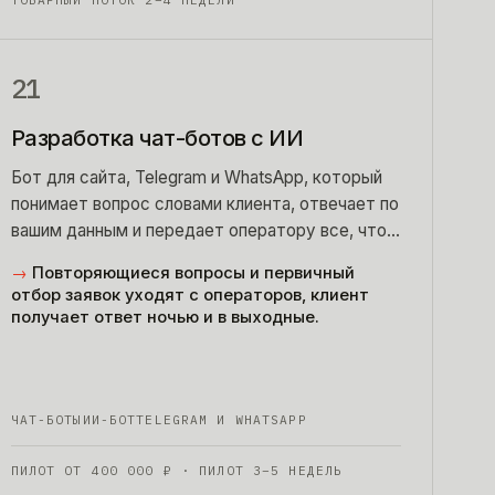
ТОВАРНЫЙ ПОТОК 2–4 НЕДЕЛИ
21
Разработка чат-ботов с ИИ
Бот для сайта, Telegram и WhatsApp, который
понимает вопрос словами клиента, отвечает по
вашим данным и передает оператору все, что
не тянет.
→
Повторяющиеся вопросы и первичный
отбор заявок уходят с операторов, клиент
получает ответ ночью и в выходные.
ЧАТ-БОТЫ
ИИ-БОТ
TELEGRAM И WHATSAPP
ПИЛОТ ОТ
400 000
₽
· ПИЛОТ 3–5 НЕДЕЛЬ