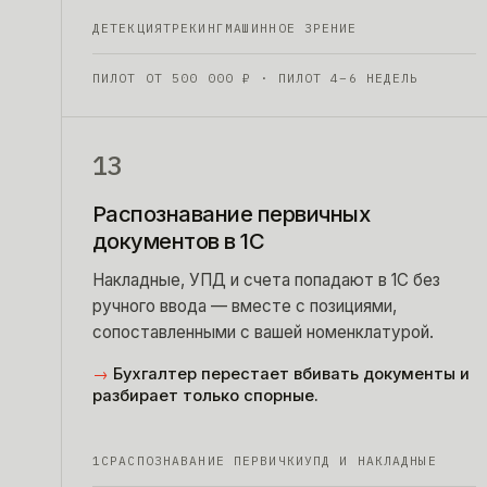
ДЕТЕКЦИЯ
ТРЕКИНГ
МАШИННОЕ ЗРЕНИЕ
ПИЛОТ ОТ
500 000
₽
· ПИЛОТ 4–6 НЕДЕЛЬ
13
Распознавание первичных
документов в 1С
Накладные, УПД и счета попадают в 1С без
ручного ввода — вместе с позициями,
сопоставленными с вашей номенклатурой.
→
Бухгалтер перестает вбивать документы и
разбирает только спорные.
1С
РАСПОЗНАВАНИЕ ПЕРВИЧКИ
УПД И НАКЛАДНЫЕ