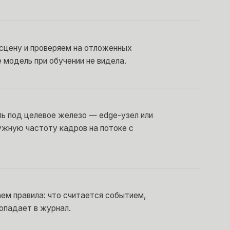
сцену и проверяем на отложенных
 модель при обучении не видела.
ь под целевое железо — edge-узел или
ужную частоту кадров на потоке с
ем правила: что считается событием,
попадает в журнал.