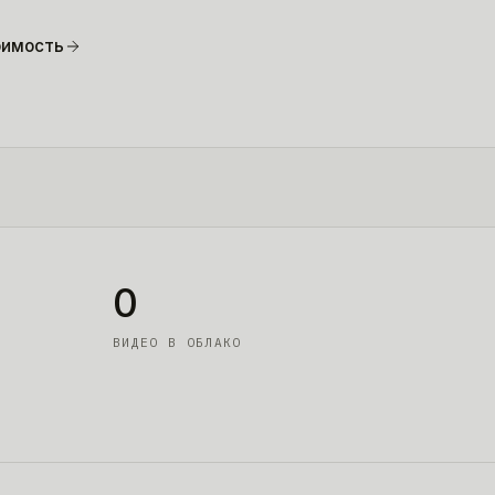
оимость
0
ВИДЕО В ОБЛАКО