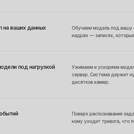
п на ваших данных
Обучаем модель под вашу 
кадрах — записях, которые
модели под нагрузкой
Ужимаем и ускоряем модел
сервер. Система держит н
десятков камер.
событий
Поверх распознавания зада
кому уходит тревога, что 