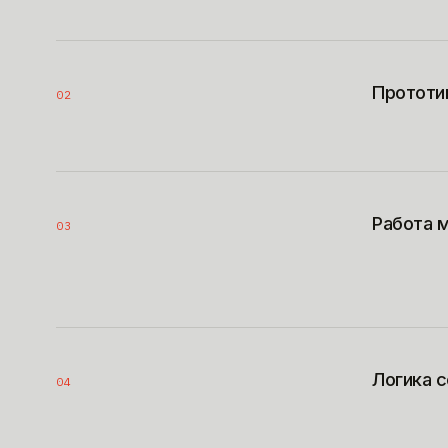
Прототи
02
Работа 
03
Логика 
04