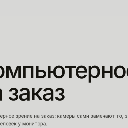
омпьютерно
а
заказ
рное зрение на заказ: камеры сами замечают то, 
еловек у монитора.