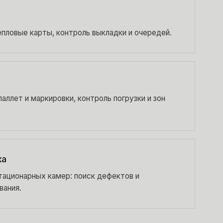
пловые карты, контроль выкладки и очередей.
аллет и маркировки, контроль погрузки и зон
ка
тационарных камер: поиск дефектов и
вания.