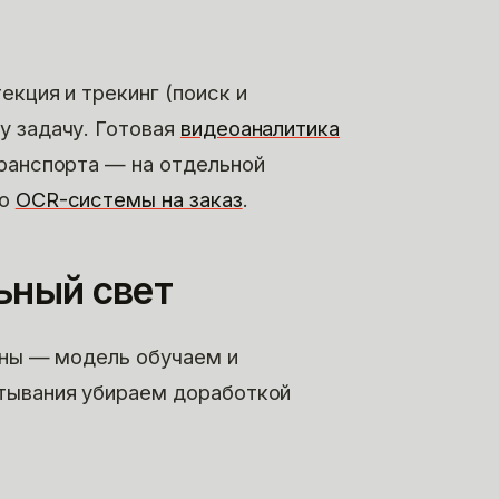
екция и трекинг (поиск и
у задачу. Готовая
видеоаналитика
ранспорта — на отдельной
то
OCR-системы на заказ
.
ьный свет
оны — модель обучаем и
атывания убираем доработкой