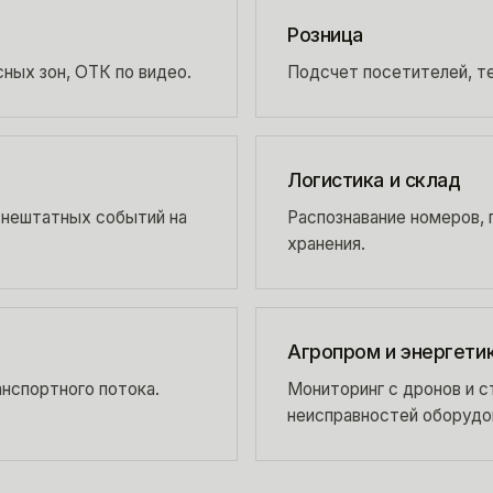
Розница
сных зон, ОТК по видео.
Подсчет посетителей, те
Логистика и склад
 нештатных событий на
Распознавание номеров, п
хранения.
Агропром и энергети
анспортного потока.
Мониторинг с дронов и с
неисправностей оборудо