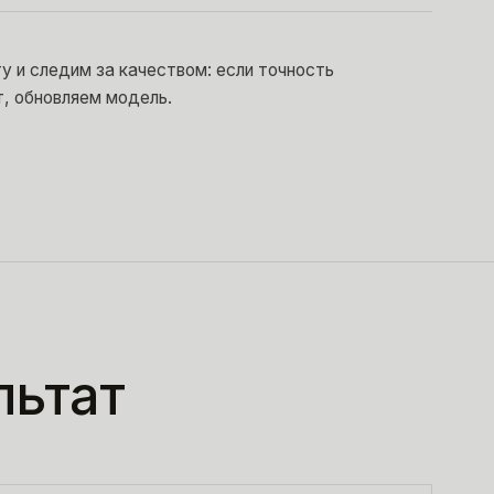
у и следим за качеством: если точность
, обновляем модель.
льтат