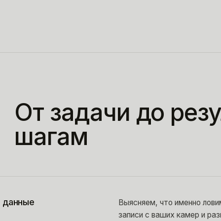
От задачи до рез
шагам
и данные
Выясняем, что именно лови
записи с ваших камер и ра