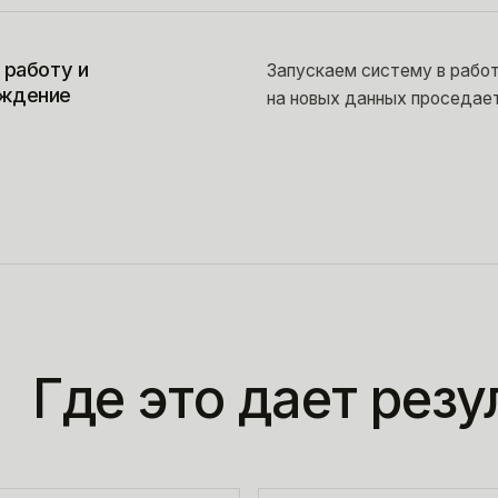
 работу и
Запускаем систему в работ
ждение
на новых данных проседает
Где это дает резу