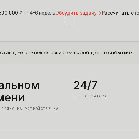
500 000
₽
— 4–6 недель
Обсудить задачу
Рассчитать ст
стает, не отвлекается и сама сообщает о событиях.
еальном
24/7
мени
БЕЗ ОПЕРАТОРА
 ПРЯМО НА УСТРОЙСТВЕ НА