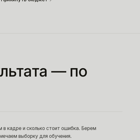
ультата — по
м в кадре и сколько стоит ошибка. Берем
змечаем выборку для обучения.