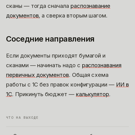
сканы — тогда сначала
распознавание
документов
, а сверка вторым шагом.
Соседние направления
Если документы приходят бумагой и
сканами — начинать надо с
распознавания
первичных документов
. Общая схема
работы с 1С без правок конфигурации —
ИИ в
1С
. Прикинуть бюджет —
калькулятор
.
ЧТО НА ВЫХОДЕ