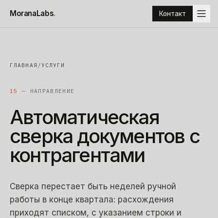
К содержимому
MoranaLabs
.
Контакт
ГЛАВНАЯ
/
УСЛУГИ
15
— НАПРАВЛЕНИЕ
Автоматическая
сверка
документов
с
контрагентами
Сверка перестает быть неделей ручной
работы в конце квартала: расхождения
приходят списком, с указанием строки и