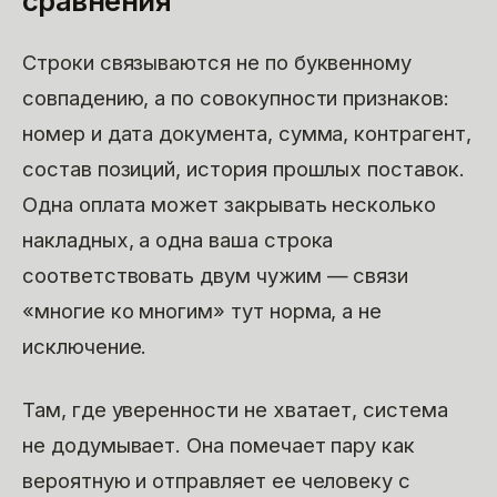
сравнения
Строки связываются не по буквенному
совпадению, а по совокупности признаков:
номер и дата документа, сумма, контрагент,
состав позиций, история прошлых поставок.
Одна оплата может закрывать несколько
накладных, а одна ваша строка
соответствовать двум чужим — связи
«многие ко многим» тут норма, а не
исключение.
Там, где уверенности не хватает, система
не додумывает. Она помечает пару как
вероятную и отправляет ее человеку с