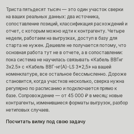
Триста пятьдесят тысяч — это один участок сверки
на ваших реальных данных: два источника,
сопоставление позиций, классификация расхождений и
отчет, с которым можно идти к контрагенту. Четыре
недели, работаем на выгрузках, доступ в базу для
старта не нужен. Дешевле не получается потому, что
основная работа тут не в отчете, а в сопоставлении:
пока система не научилась связывать «Кабель ВВГнг
3х2.5» с «Кабель ВВГ-нг(А)-LS 3*2,5» на вашей
номенклатуре, все остальное бессмысленно. Дороже
становится, когда участков несколько, сверка нужна
регулярно по расписанию и подключается прямо к
базе. Сопровождение — от 45 000 ₽ в месяц: новые
контрагенты, изменившиеся форматы выгрузок, разбор
нетиповых случаев.
Посчитать вилку под свою задачу