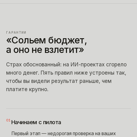
ГАРАНТИИ
«Сольем
бюджет,
а
оно
не
взлетит»
Страх обоснованный: на ИИ-проектах сгорело
много денег. Пять правил ниже устроены так,
чтобы вы видели результат раньше, чем
платите крупно.
01
Начинаем с пилота
Первый этап — недорогая проверка на ваших