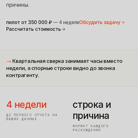
причины.
пилот от
350 000
₽
— 4 недели
Обсудить задачу
Рассчитать стоимость
→
Квартальная сверка занимает часы вместо
недели, а спорные строки видно до звонка
контрагенту.
4 недели
строка и
причина
ДО ПЕРВОГО ОТЧЕТА НА
ВАШИХ ДАННЫХ
ФОРМАТ КАЖДОГО
РАСХОЖДЕНИЯ