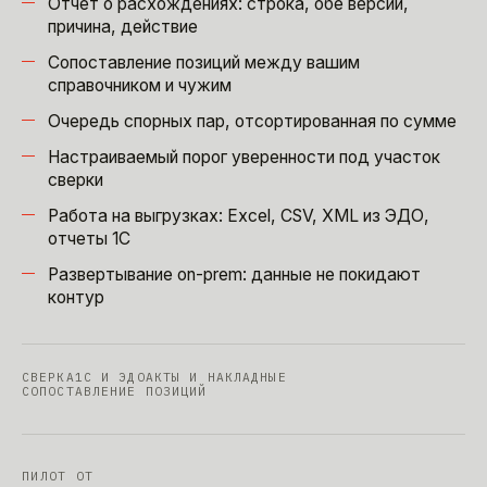
Отчет о расхождениях: строка, обе версии,
причина, действие
Сопоставление позиций между вашим
справочником и чужим
Очередь спорных пар, отсортированная по сумме
Настраиваемый порог уверенности под участок
сверки
Работа на выгрузках: Excel, CSV, XML из ЭДО,
отчеты 1С
Развертывание on-prem: данные не покидают
контур
СВЕРКА
1С И ЭДО
АКТЫ И НАКЛАДНЫЕ
СОПОСТАВЛЕНИЕ ПОЗИЦИЙ
ПИЛОТ ОТ