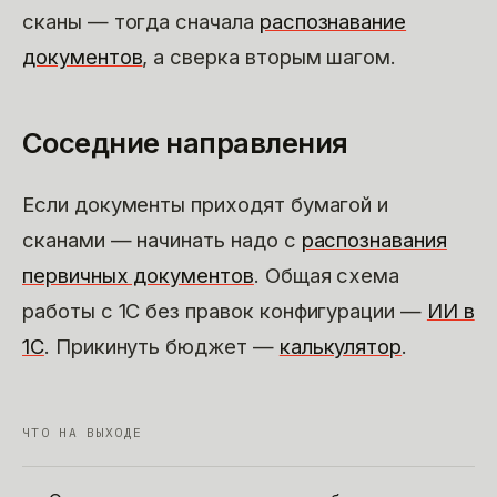
сканы — тогда сначала
распознавание
документов
, а сверка вторым шагом.
Соседние направления
Если документы приходят бумагой и
сканами — начинать надо с
распознавания
первичных документов
. Общая схема
работы с 1С без правок конфигурации —
ИИ в
1С
. Прикинуть бюджет —
калькулятор
.
ЧТО НА ВЫХОДЕ