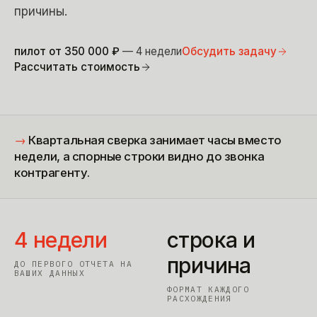
причины.
пилот от
350 000
₽
— 4 недели
Обсудить задачу
Рассчитать стоимость
→
Квартальная сверка занимает часы вместо
недели, а спорные строки видно до звонка
контрагенту.
4 недели
строка и
причина
ДО ПЕРВОГО ОТЧЕТА НА
ВАШИХ ДАННЫХ
ФОРМАТ КАЖДОГО
РАСХОЖДЕНИЯ