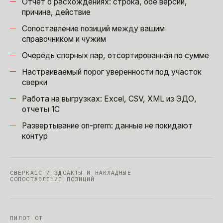
Отчет о расхождениях: строка, обе версии,
причина, действие
Сопоставление позиций между вашим
справочником и чужим
Очередь спорных пар, отсортированная по сумме
Настраиваемый порог уверенности под участок
сверки
Работа на выгрузках: Excel, CSV, XML из ЭДО,
отчеты 1С
Развертывание on-prem: данные не покидают
контур
СВЕРКА
1С И ЭДО
АКТЫ И НАКЛАДНЫЕ
СОПОСТАВЛЕНИЕ ПОЗИЦИЙ
ПИЛОТ ОТ