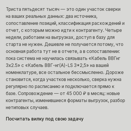
Триста пятьдесят тысяч — это один участок сверки
на ваших реальных данных: два источника,
сопоставление позиций, классификация расхождений и
отчет, с которым можно идти к контрагенту. Четыре
недели, работаем на выгрузках, доступ в базу для
старта не нужен. Дешевле не получается потому, что
основная работа тут не в отчете, а в сопоставлении:
пока система не научилась связывать «Кабель ВВГнг
3х2.5» с «Кабель ВВГ-нг(А)-LS 3*2,5» на вашей
номенклатуре, все остальное бессмысленно. Дороже
становится, когда участков несколько, сверка нужна
регулярно по расписанию и подключается прямо к
базе. Сопровождение — от 45 000 ₽ в месяц: новые
контрагенты, изменившиеся форматы выгрузок, разбор
нетиповых случаев.
Посчитать вилку под свою задачу