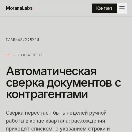
К содержимому
MoranaLabs
.
Контакт
ГЛАВНАЯ
/
УСЛУГИ
15
— НАПРАВЛЕНИЕ
Автоматическая
сверка
документов
с
контрагентами
Сверка перестает быть неделей ручной
работы в конце квартала: расхождения
приходят списком, с указанием строки и