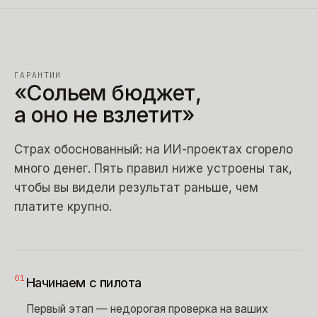
ГАРАНТИИ
«Сольем
бюджет,
а
оно
не
взлетит»
Страх обоснованный: на ИИ-проектах сгорело
много денег. Пять правил ниже устроены так,
чтобы вы видели результат раньше, чем
платите крупно.
01
Начинаем с пилота
Первый этап — недорогая проверка на ваших