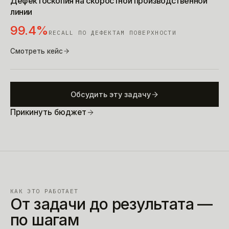
Дефектоскопия на скоростной производственной
линии
99.4%
RECALL ПО ДЕФЕКТАМ ПОВЕРХНОСТИ
Смотреть кейс
Обсудить эту задачу
Прикинуть бюджет
КАК ЭТО РАБОТАЕТ
От задачи до результата —
по шагам