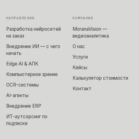
НАПРАВЛЕНИЯ
КОМПАНИЯ
Разработка нейросетей
MoranaVision —
на заказ
видеоаналитика
Внедрение ИИ — с чего
О нас
начать
Услуги
Edge AI & АПК
Кейсы
Компьютерное зрение
Калькулятор стоимости
OCR-системы
Контакт
AI-агенты
Внедрение ERP
ИТ-аутсорсинг по
подписке