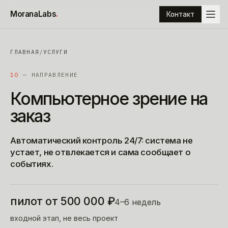
К содержимому
MoranaLabs
.
Контакт
ГЛАВНАЯ
/
УСЛУГИ
10
— НАПРАВЛЕНИЕ
Компьютерное
зрение
на
заказ
Автоматический контроль 24/7: система не
устает, не отвлекается и сама сообщает о
событиях.
пилот от 500 000 ₽
4–6 недель
входной этап, не весь проект