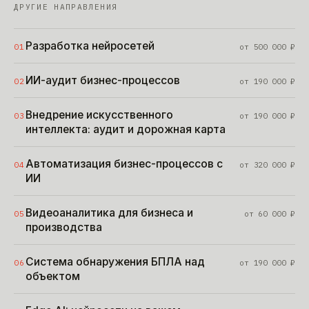
ДРУГИЕ НАПРАВЛЕНИЯ
Разработка нейросетей
01
от
500 000
₽
ИИ-аудит бизнес-процессов
02
от
190 000
₽
Внедрение искусственного
03
от
190 000
₽
интеллекта: аудит и дорожная карта
Автоматизация бизнес-процессов с
04
от
320 000
₽
ИИ
Видеоаналитика для бизнеса и
05
от
60 000
₽
производства
Система обнаружения БПЛА над
06
от
190 000
₽
объектом