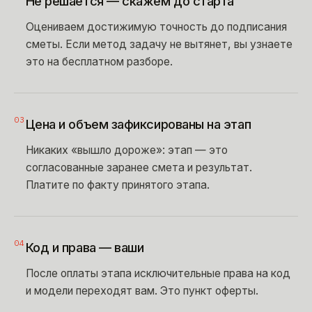
Не решается — скажем до старта
Оцениваем достижимую точность до подписания
сметы. Если метод задачу не вытянет, вы узнаете
это на бесплатном разборе.
03
Цена и объем зафиксированы на этап
Никаких «вышло дороже»: этап — это
согласованные заранее смета и результат.
Платите по факту принятого этапа.
04
Код и права — ваши
После оплаты этапа исключительные права на код
и модели переходят вам. Это пункт оферты.