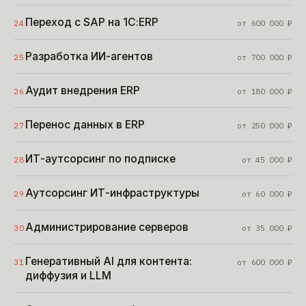
Переход с SAP на 1С:ERP
24
от
600 000
₽
Разработка ИИ-агентов
25
от
700 000
₽
Аудит внедрения ERP
26
от
180 000
₽
Перенос данных в ERP
27
от
250 000
₽
ИТ-аутсорсинг по подписке
28
от
45 000
₽
Аутсорсинг ИТ-инфраструктуры
29
от
60 000
₽
Администрирование серверов
30
от
35 000
₽
Генеративный AI для контента:
31
от
600 000
₽
диффузия и LLM