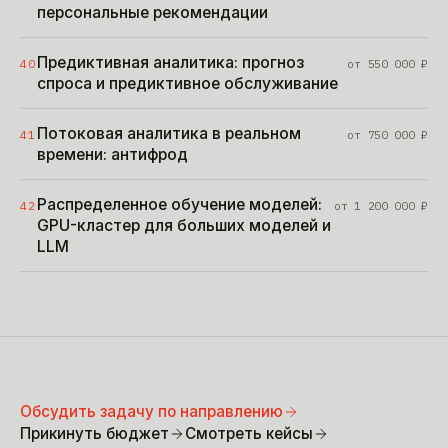
персональные рекомендации
Предиктивная аналитика: прогноз
40
от
550 000
₽
спроса и предиктивное обслуживание
Потоковая аналитика в реальном
41
от
750 000
₽
времени: антифрод
Распределенное обучение моделей:
42
от
1 200 000
₽
GPU-кластер для больших моделей и
LLM
Обсудить задачу по направлению
Прикинуть бюджет
Смотреть кейсы