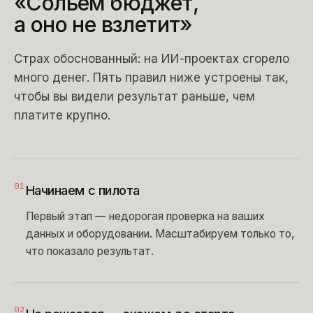
«Сольем
бюджет,
а
оно
не
взлетит»
Страх обоснованный: на ИИ-проектах сгорело
много денег. Пять правил ниже устроены так,
чтобы вы видели результат раньше, чем
платите крупно.
01
Начинаем с пилота
Первый этап — недорогая проверка на ваших
данных и оборудовании. Масштабируем только то,
что показало результат.
02