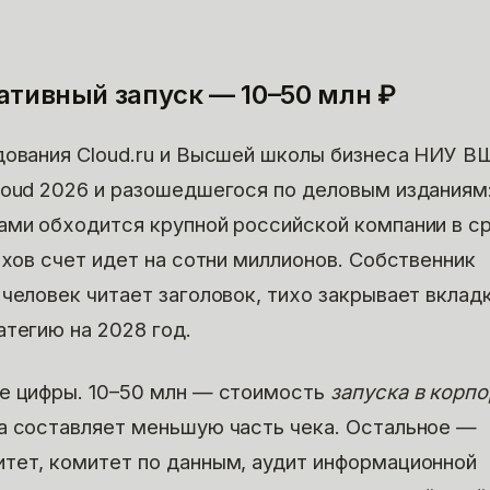
ативный запуск — 10–50 млн ₽
дования Cloud.ru и Высшей школы бизнеса НИУ В
loud 2026 и разошедшегося по деловым изданиям:
ами обходится крупной российской компании в с
ехов счет идет на сотни миллионов. Собственник
человек читает заголовок, тихо закрывает вкладк
атегию на 2028 год.
е цифры. 10–50 млн — стоимость
запуска в корп
а составляет меньшую часть чека. Остальное —
тет, комитет по данным, аудит информационной