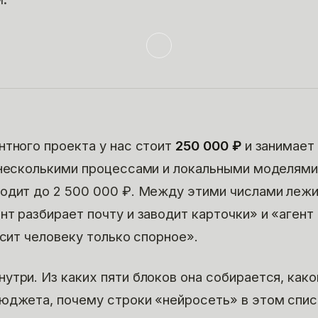
нтного проекта у нас стоит
250 000 ₽
и занимает
 несколькими процессами и локальными моделями
одит до 2 500 000 ₽. Между этими числами лежи
нт разбирает почту и заводит карточки» и «агент
осит человеку только спорное».
утри. Из каких пяти блоков она собирается, како
юджета, почему строки «нейросеть» в этом спис