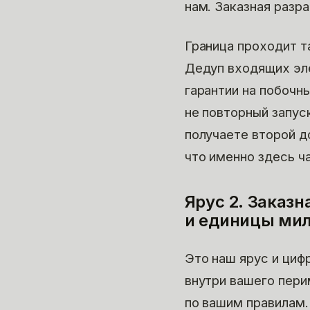
нам. Заказная разр
Граница проходит т
Дедуп входящих эле
гарантии на побочн
не повторный запус
получаете второй д
что именно здесь ч
Ярус 2. Заказн
и единицы ми
Это наш ярус и цифр
внутри вашего пери
по вашим правилам.