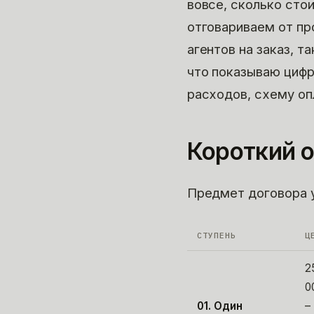
вовсе, сколько стои
отговариваем от пр
агентов на заказ, т
что показываю цифр
расходов, схему опл
Короткий о
Предмет договора у
СТУПЕНЬ
Ц
2
0
01. Один
–