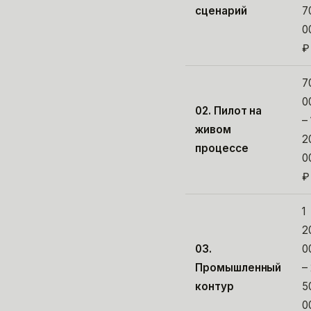
сценарий
7
0
₽
7
0
02. Пилот на
– 
живом
2
процессе
0
₽
1
2
03.
0
Промышленный
–
контур
5
0