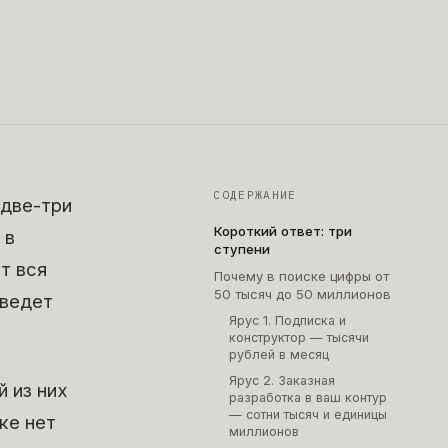
СОДЕРЖАНИЕ
 две-три
Короткий ответ: три
 в
ступени
т вся
Почему в поиске цифры от
50 тысяч до 50 миллионов
 ведет
Ярус 1. Подписка и
конструктор — тысячи
рублей в месяц
Ярус 2. Заказная
й из них
разработка в ваш контур
— сотни тысяч и единицы
ке нет
миллионов