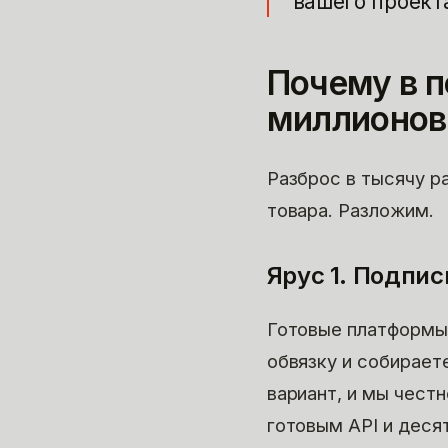
вашего проект
Почему в п
миллионов
Разброс в тысячу р
товара. Разложим.
Ярус 1. Подпис
Готовые платформы 
обвязку и собирает
вариант, и мы честн
готовым API и десят