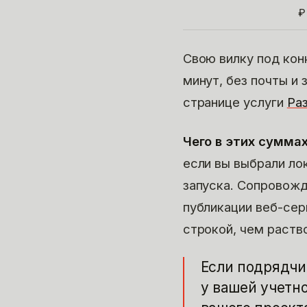
₽
Свою вилку под кон
минут, без почты и
странице услуги
Ра
Чего в этих суммах
если вы выбрали ло
запуска. Сопровожд
публикации веб-сер
строкой, чем раство
Если подрядчик
у вашей учетн