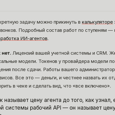
кретную задачу можно прикинуть в
калькуляторе
 звонков. Подробный состав работ по ступеням — 
зработка ИИ-агентов
.
 нет.
Лицензий вашей учетной системы и CRM. Ж
кальные модели. Токенов у провайдера модели п
ения после сдачи. Работы вашего администратор
висов. Все это — деньги, и честнее назвать их о
рить в чеке и сделать вид, что «все включено».
 называет цену агента до того, как узнал, 
ой системы рабочий API — он называет цену