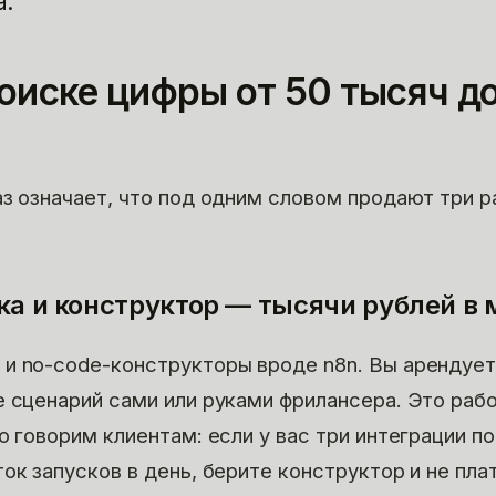
а.
оиске цифры от 50 тысяч д
аз означает, что под одним словом продают три 
ка и конструктор — тысячи рублей в
и no-code-конструкторы вроде n8n. Вы арендуе
е сценарий сами или руками фрилансера. Это ра
о говорим клиентам: если у вас три интеграции по
ок запусков в день, берите конструктор и не пла