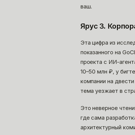
ваш.
Ярус 3. Корпор
Эта цифра из иссле
показанного на GoC
проекта с ИИ-агент
10–50 млн ₽, у бигт
компании на двести 
тема уезжает в стр
Это неверное чтени
где сама разработк
архитектурный коми