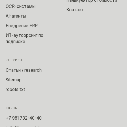
Калькулятор стоимости
OCR-системы
Контакт
AI-агенты
Внедрение ERP
ИТ-аутсорсинг по
подписке
РЕСУРСЫ
Статьи / research
Sitemap
robots.txt
СВЯЗЬ
+7 981 732-40-40