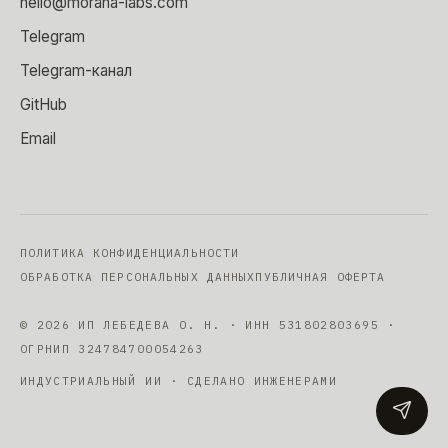
hello@morana-labs.com
Telegram
Telegram-канал
GitHub
Email
ПОЛИТИКА КОНФИДЕНЦИАЛЬНОСТИ
ОБРАБОТКА ПЕРСОНАЛЬНЫХ ДАННЫХ
ПУБЛИЧНАЯ ОФЕРТА
©
2026
ИП ЛЕБЕДЕВА О. Н.
· ИНН
531802803695
·
ОГРНИП
324784700054263
ИНДУСТРИАЛЬНЫЙ ИИ · СДЕЛАНО ИНЖЕНЕРАМИ