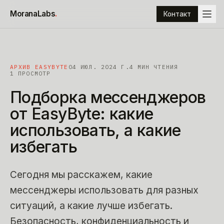
К содержимому
MoranaLabs
.
Контакт
АРХИВ EASYBYTE
04 ИЮЛ. 2024 Г.
4
МИН ЧТЕНИЯ
1 ПРОСМОТР
Подборка
мессенджеров
от
EasyByte:
какие
использовать,
а
какие
избегать
Сегодня мы расскажем, какие
мессенджеры использовать для разных
ситуаций, а какие лучше избегать.
Безопасность, конфиденциальность и