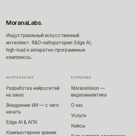
MoranaLabs
.
Индустриальный искусственный
интеллект
. R&D-лаборатория: Edge AI,
high-load и аппаратно-программные
комплексы.
НАПРАВЛЕНИЯ
КОМПАНИЯ
Разработка нейросетей
MoranaVision —
на заказ
видеоаналитика
Внедрение ИИ — с чего
О нас
начать
Услуги
Edge AI & АПК
Кейсы
Компьютерное зрение