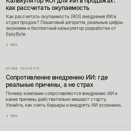
Калькулятор ROI для ИИ в продажах:
как рассчитать окупаемость
Как рассчитать окупаемость (ROI) внедрения ИИ в
отдел продаж? Пошаговый алгоритм, реальные цифры
экономии и бесплатный калькулятор разработки от
EasyByte.
3
МИН
АРХИВ EASYBYTE
Сопротивление внедрению ИИ: где
реальные причины, а не страх
Почему компании сопротивляются внедрению ИИ и
какие причины действительно мешают старту.
Узнайте, как снять барьеры и внедрять ИИ осознанно.
3
МИН