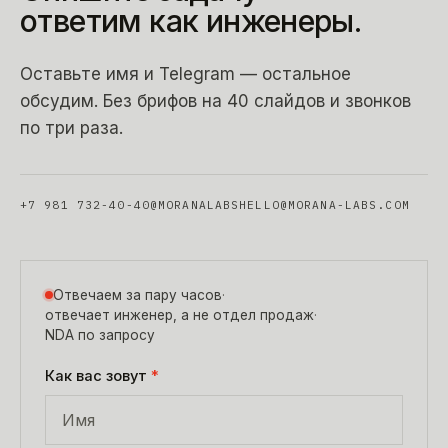
ответим
как
инженеры.
Оставьте имя и Telegram — остальное
обсудим. Без брифов на 40 слайдов и звонков
по три раза.
+7 981 732-40-40
@MORANALABS
HELLO@MORANA-LABS.COM
Отвечаем за пару часов
·
отвечает инженер, а не отдел продаж
·
NDA по запросу
Как вас зовут
*